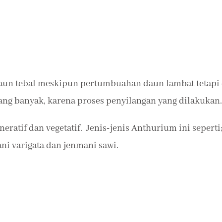
 daun tebal meskipun pertumbuahan daun lambat tetapi
yang banyak, karena proses penyilangan yang dilakukan.
eratif dan vegetatif. Jenis-jenis Anthurium ini seperti
ni varigata dan jenmani sawi.