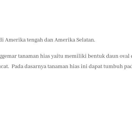
 di Amerika tengah dan Amerika Selatan.
enggemar tanaman hias yaitu memiliki bentuk daun oval
ucat. Pada dasarnya tanaman hias ini dapat tumbuh pa