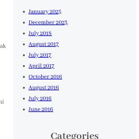
January 2025
December 2023
July 2018
August 2017
yak
July 2017
April 2017
October 2016
August 2016
July 2016
ni
June 2016
Categories