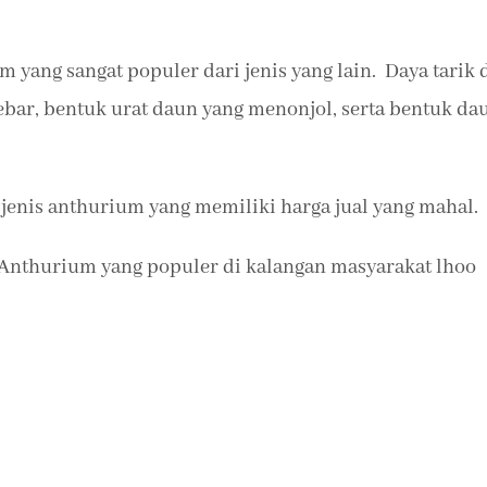
 yang sangat populer dari jenis yang lain. Daya tarik 
bar, bentuk urat daun yang menonjol, serta bentuk da
 jenis anthurium yang memiliki harga jual yang mahal.
s Anthurium yang populer di kalangan masyarakat lhoo