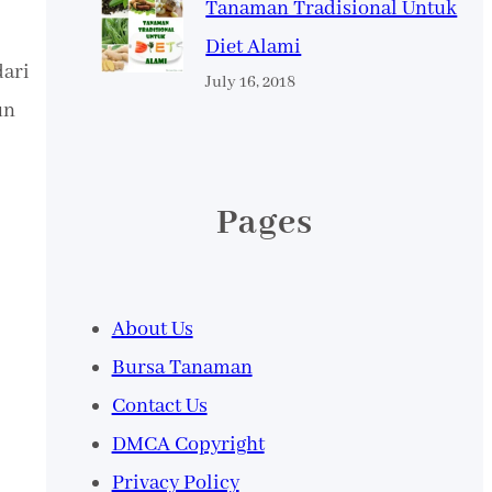
Tanaman Tradisional Untuk
Diet Alami
dari
July 16, 2018
un
Pages
About Us
Bursa Tanaman
Contact Us
DMCA Copyright
Privacy Policy