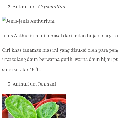
Anthurium
Crystanillum
Jenis Anthurium ini berasal dari hutan hujan margin
Ciri khas tanaman hias ini yang disukai oleh para p
urat tulang daun berwarna putih, warna daun hijau p
o
suhu sekitar 16
C.
Anthurium Jenmani