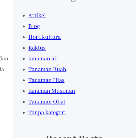
Artikel
Blog
Hortikultura
Kaktus
 dan
tanaman air
da
Tanaman Buah
Tanaman Hias
tanaman Musiman
Tanaman Obat
Tanpa kategori