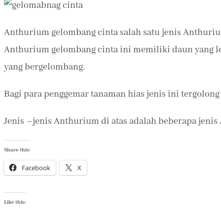
Anthurium gelombang cinta salah satu jenis Anthurium
Anthurium gelombang cinta ini memiliki daun yang le
yang bergelombang.
Bagi para penggemar tanaman hias jenis ini tergolong
Jenis –jenis Anthurium di atas adalah beberapa jeni
Share this:
Facebook
X
Like this: