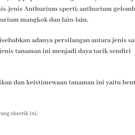
is-jenis Anthurium sperti; anthurium gelom
hurium mangkok dan lain-lain.
disebabkan adanya persilangan antara jenis sa
enis tanaman ini menjadi daya tarik sendiri
ikan dan keistimewaan tanaman ini yaitu ben
ang eksotik ini;