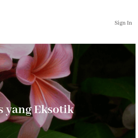
Sign In
s yang Eksotik