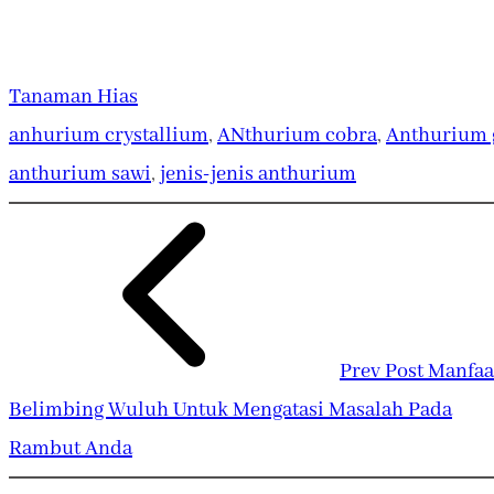
Tanaman Hias
anhurium crystallium
, 
ANthurium cobra
, 
Anthurium 
anthurium sawi
, 
jenis-jenis anthurium
Prev Post
Manfaa
Belimbing Wuluh Untuk Mengatasi Masalah Pada
Rambut Anda