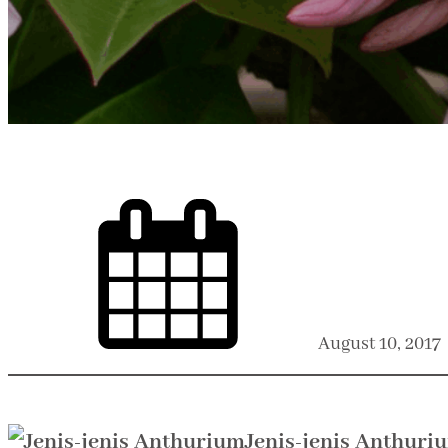
August 10, 2017
Jenis-jenis Anthuri