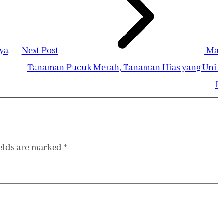
ya
Next Post
Ma
Tanaman Pucuk Merah, Tanaman Hias yang Uni
ields are marked
*