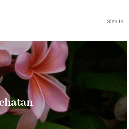
Sign In
sehatan