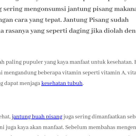
ng sering mengonsumsi jantung pisang makan
engan cara yang tepat. Jantung Pisang sudah
 rasanya yang seperti daging jika diolah de
uah paling pupuler yang kaya manfaat untuk kesehatan.
ni mengandung beberapa vitamin seperti vitamin A, vi
ng dapat menjaga
kesehatan tubuh
.
ehat,
jantung buah pisang
juga sering dimanfaatkan seb
ini juga kaya akan manfaat. Sebelum membahas mengen