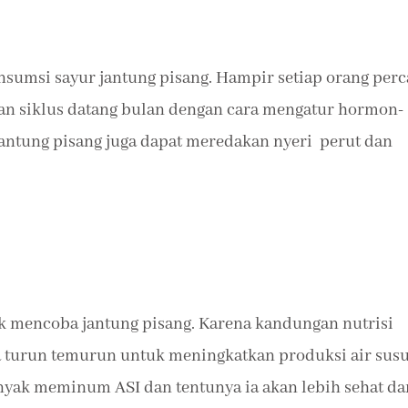
nsumsi sayur jantung pisang. Hampir setiap orang perc
n siklus datang bulan dengan cara mengatur hormon-
jantung pisang juga dapat meredakan nyeri perut dan
uk mencoba jantung pisang. Karena kandungan nutrisi
a turun temurun untuk meningkatkan produksi air susu
banyak meminum ASI dan tentunya ia akan lebih sehat da