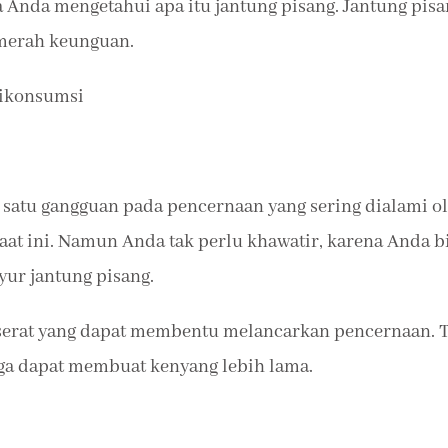
ka Anda mengetahui apa itu jantung pisang. Jantung pis
merah keunguan.
Dikonsumsi
 satu gangguan pada pencernaan yang sering dialami o
saat ini. Namun Anda tak perlu khawatir, karena Anda b
ur jantung pisang.
n serat yang dapat membentu melancarkan pencernaan. 
uga dapat membuat kenyang lebih lama.