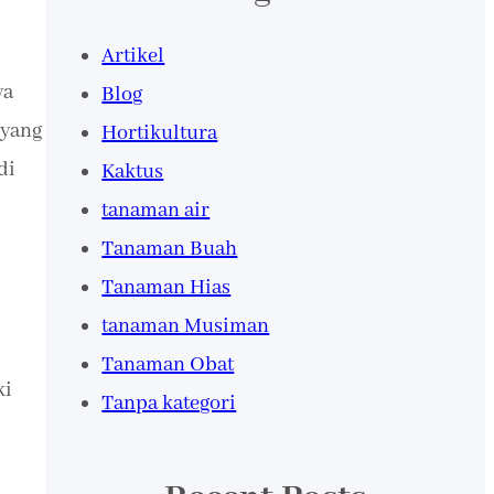
Artikel
ya
Blog
 yang
Hortikultura
di
Kaktus
tanaman air
Tanaman Buah
Tanaman Hias
tanaman Musiman
Tanaman Obat
ki
Tanpa kategori