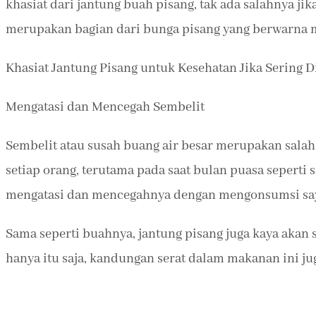
khasiat dari jantung buah pisang, tak ada salahnya ji
merupakan bagian dari bunga pisang yang berwarna 
Khasiat Jantung Pisang untuk Kesehatan Jika Sering 
Mengatasi dan Mencegah Sembelit
Sembelit atau susah buang air besar merupakan salah
setiap orang, terutama pada saat bulan puasa seperti 
mengatasi dan mencegahnya dengan mengonsumsi say
Sama seperti buahnya, jantung pisang juga kaya aka
hanya itu saja, kandungan serat dalam makanan ini j