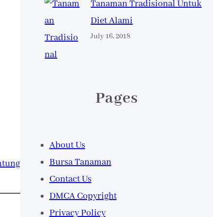
Tanaman Tradisional Untuk
Diet Alami
July 16, 2018
Pages
About Us
Bursa Tanaman
ntung
Contact Us
DMCA Copyright
Privacy Policy