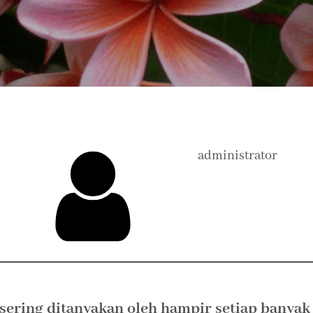
administrator
sering ditanyakan oleh hampir setiap banyak