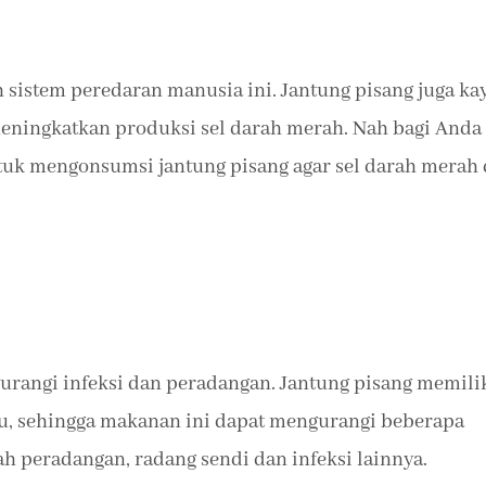
sistem peredaran manusia ini. Jantung pisang juga ka
eningkatkan produksi sel darah merah. Nah bagi Anda
tuk mengonsumsi jantung pisang agar sel darah merah 
urangi infeksi dan peradangan. Jantung pisang memili
adu, sehingga makanan ini dapat mengurangi beberapa
ah peradangan, radang sendi dan infeksi lainnya.