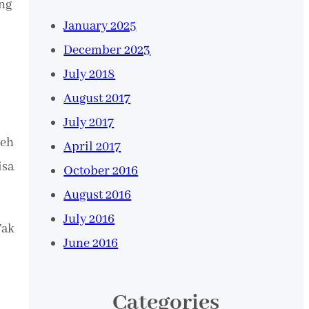
ang
January 2025
December 2023
July 2018
August 2017
July 2017
leh
April 2017
isa
October 2016
August 2016
July 2016
Tak
June 2016
Categories