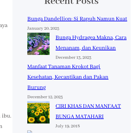
Recent Posts
Bunga Dandellion: Si Rapuh Namun Kuat
aya
January 20, 2025
Bunga Hydragea Makna, Cara
Menanam, dan Keunikan
December 13, 2023
Manfaat Tanaman Krokot Bagi
Kesehatan, Kecantikan dan Pakan
Burung
December 12, 2023
CIRI KHAS DAN MANFAAT
 ibu.
BUNGA MATAHARI
n
July 19, 2018