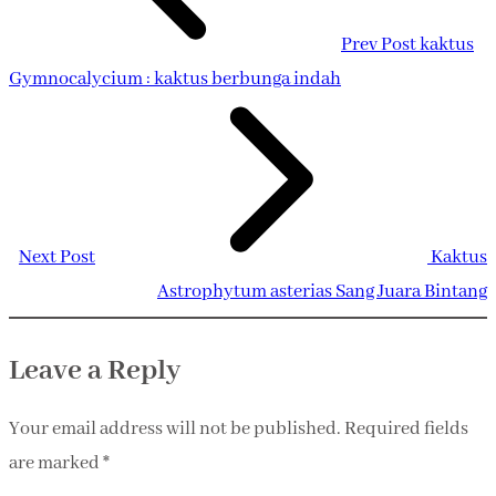
Prev Post
kaktus
Gymnocalycium : kaktus berbunga indah
Next Post
Kaktus
Astrophytum asterias Sang Juara Bintang
Leave a Reply
Your email address will not be published.
Required fields
are marked
*