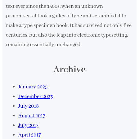
text ever since the 1500s, when an unknown
prmontserrat took a galley of type and scrambled it to
make a type specimen book. It has survived not only five
centuries, but also the leap into electronic typesetting,
remaining essentially unchanged.
Archive
January 2025
December 2023
July 2018
August 2017
July 2017
April 2017