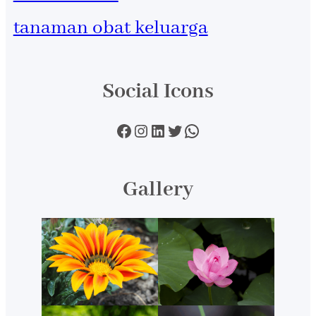
tanaman obat keluarga
Social Icons
Facebook
Instagram
LinkedIn
Twitter
WhatsApp
Gallery