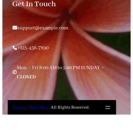
Get In Touch
support@example.com
+123-456-7890
Mon – Fri 8:00 AM to 5:00 PM SUNDAY –
CLOSED
Garden Plant Shop
All Rights Reserved.