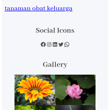
tanaman obat keluarga
Social Icons
Facebook
Instagram
LinkedIn
Twitter
WhatsApp
Gallery