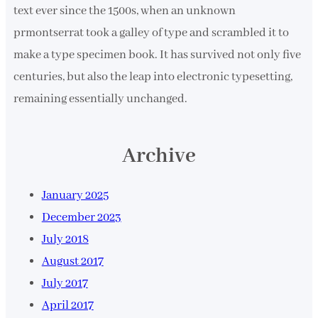
text ever since the 1500s, when an unknown
prmontserrat took a galley of type and scrambled it to
make a type specimen book. It has survived not only five
centuries, but also the leap into electronic typesetting,
remaining essentially unchanged.
Archive
January 2025
December 2023
July 2018
August 2017
July 2017
April 2017