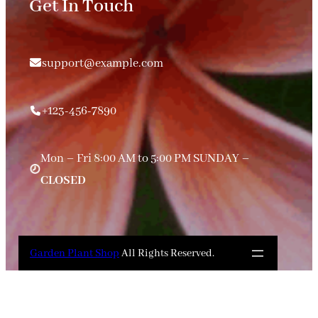
Get In Touch
support@example.com
+123-456-7890
Mon – Fri 8:00 AM to 5:00 PM SUNDAY –
CLOSED
Garden Plant Shop
All Rights Reserved.