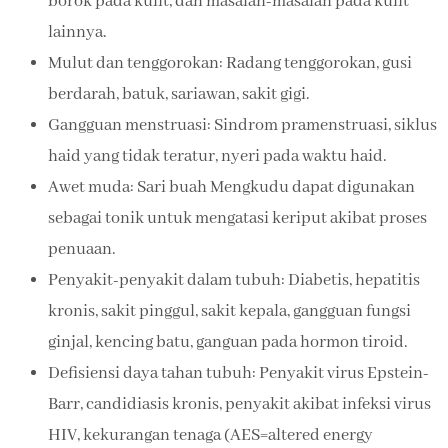
borok pada kulit, dan masalah-masalah pada kulit
lainnya.
Mulut dan tenggorokan: Radang tenggorokan, gusi
berdarah, batuk, sariawan, sakit gigi.
Gangguan menstruasi: Sindrom pramenstruasi, siklus
haid yang tidak teratur, nyeri pada waktu haid.
Awet muda: Sari buah Mengkudu dapat digunakan
sebagai tonik untuk mengatasi keriput akibat proses
penuaan.
Penyakit-penyakit dalam tubuh: Diabetis, hepatitis
kronis, sakit pinggul, sakit kepala, gangguan fungsi
ginjal, kencing batu, ganguan pada hormon tiroid.
Defisiensi daya tahan tubuh: Penyakit virus Epstein-
Barr, candidiasis kronis, penyakit akibat infeksi virus
HIV, kekurangan tenaga (AES=altered energy