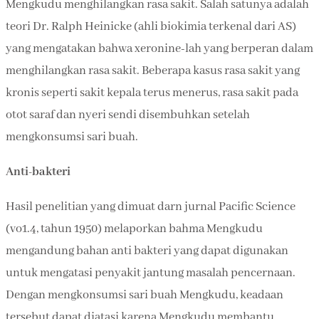
Mengkudu menghilangkan rasa sakit. Salah satunya adalah
teori Dr. Ralph Heinicke (ahli biokimia terkenal dari AS)
yang mengatakan bahwa xeronine-lah yang berperan dalam
menghilangkan rasa sakit. Beberapa kasus rasa sakit yang
kronis seperti sakit kepala terus menerus, rasa sakit pada
otot saraf dan nyeri sendi disembuhkan setelah
mengkonsumsi sari buah.
Anti-bakteri
Hasil penelitian yang dimuat darn jurnal Pacific Science
(vo1.4, tahun 1950) melaporkan bahma Mengkudu
mengandung bahan anti bakteri yang dapat digunakan
untuk mengatasi penyakit jantung masalah pencernaan.
Dengan mengkonsumsi sari buah Mengkudu, keadaan
tersebut dapat diatasi karena Mengkudu membantu