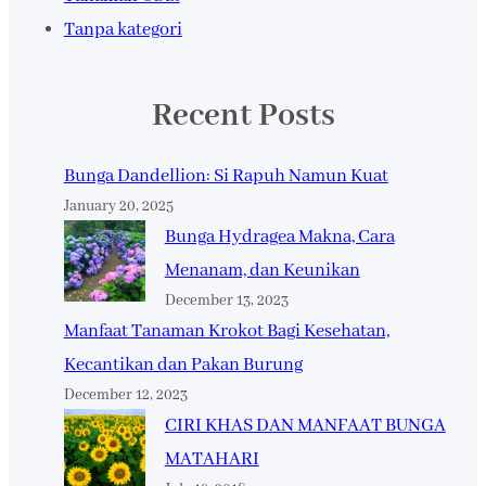
Tanpa kategori
Recent Posts
Bunga Dandellion: Si Rapuh Namun Kuat
January 20, 2025
Bunga Hydragea Makna, Cara
Menanam, dan Keunikan
December 13, 2023
Manfaat Tanaman Krokot Bagi Kesehatan,
Kecantikan dan Pakan Burung
December 12, 2023
CIRI KHAS DAN MANFAAT BUNGA
MATAHARI