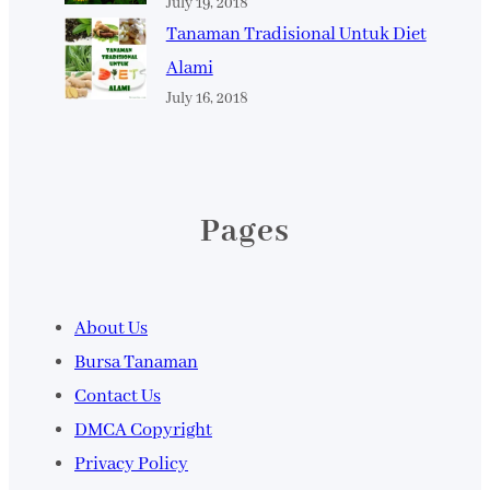
July 19, 2018
Tanaman Tradisional Untuk Diet
Alami
July 16, 2018
Pages
About Us
Bursa Tanaman
Contact Us
DMCA Copyright
Privacy Policy