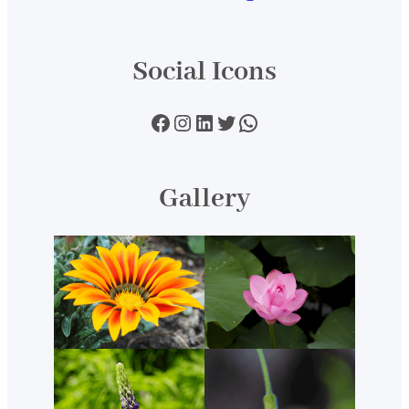
Social Icons
Facebook
Instagram
LinkedIn
Twitter
WhatsApp
Gallery