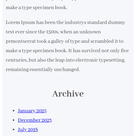
make a type specimen book.
Lorem Ipsum has been the industrys standard dummy
text ever since the 1500s, when an unknown
prmontserrat took a galley of type and scrambled it to
make a type specimen book. It has survived not only five
centuries, but also the leap into electronic typesetting,
remaining essentially unchanged.
Archive
January 2025
December 2023
July 2018