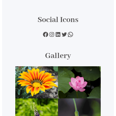
Social Icons
Facebook
Instagram
LinkedIn
Twitter
WhatsApp
Gallery