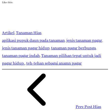
Like this:
Artikel
, 
Tanaman Hias
aplikasi pupuk daun pada tanaman
, 
jenis tanaman pagar
, 
jenis tanaman pagar hidup
, 
tanaman pagar berbunga
, 
tanaman pagar indah
, 
Tanaman pilihan tepat untuk jadi
pagar hidup.
, 
teh-tehan sebagai anamn pagar
Prev Post
Hias