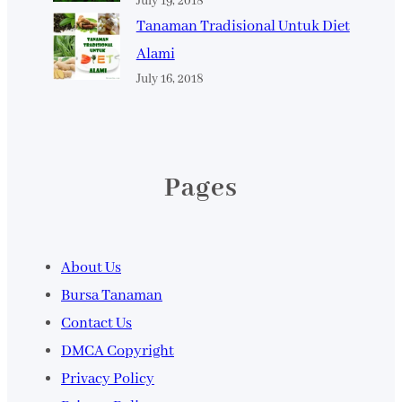
July 19, 2018
Tanaman Tradisional Untuk Diet
Alami
July 16, 2018
Pages
About Us
Bursa Tanaman
Contact Us
DMCA Copyright
Privacy Policy